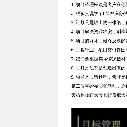
1. 项目经理应该是客户在
2. 很多人说学了PMP®
3. 计划只是墙上的一张纸
4. 项目解决资源冲突，削峰
5. 项目的好坏，最终反映
6. 工程行业，项目交付伴
7. 我们要根据实际情况
8. 工具方法都是创造出
9. 领导是决策过程，管理
第二位重磅嘉宾张老师，通
天猫购物狂欢节其背后庞大