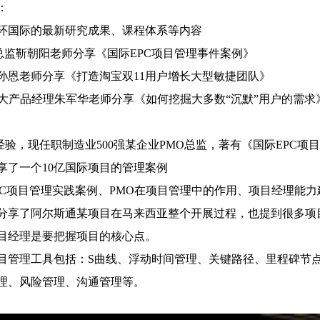
：
光环国际的最新研究成果、课程体系等内容
MO总监靳朝阳老师分享《国际EPC项目管理事件案例》
张孙恩老师分享《打造淘宝双11用户增长大型敏捷团队》
、盛大产品经理朱军华老师分享《如何挖掘大多数“沉默”用户的需求
验，现任职制造业500强某企业PMO总监，著有《国际EPC项
享了一个10亿国际项目的管理案例
PC项目管理实践案例、PMO在项目管理中的作用、项目经理能
分享了阿尔斯通某项目在马来西亚整个开展过程，也提到很多项
目经理是要把握项目的核心点。
目管理工具包括：S曲线、浮动时间管理、关键路径、里程碑节
理、风险管理、沟通管理等。