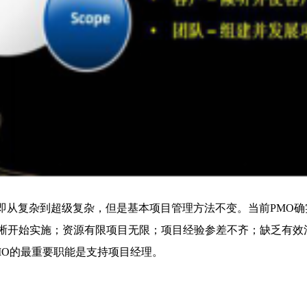
，即从复杂到超级复杂，但是基本项目管理方法不变。当前PMO
晰开始实施；资源有限项目无限；项目经验参差不齐；缺乏有效
MO的最重要职能是支持项目经理。