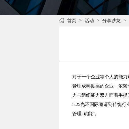
>
>
>
首页
活动
分享沙龙
对于一个企业靠个人的能力
管理成熟度高的企业，依赖
力与组织能力双方面着手提
5.25光环国际邀请到传
管理“赋能“。