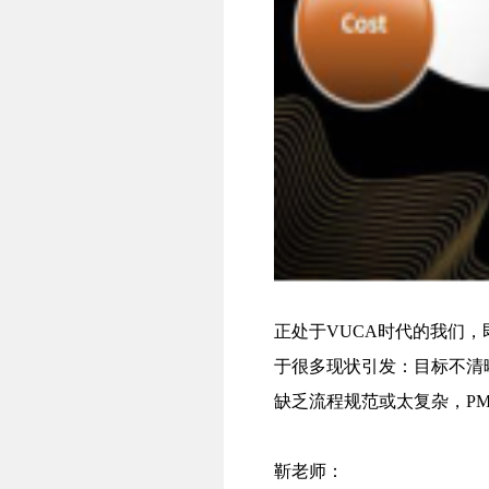
正处于VUCA时代的我们
于很多现状引发：目标不清
缺乏流程规范或太复杂，P
靳老师：